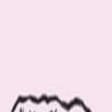
？ インテリアスタイリストの川合将人が街で見つけた素敵な